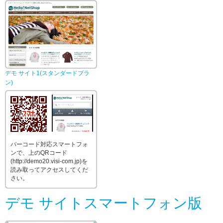
デモ サイト1(スタンダードプラ
ン)
バーコード対応スマートフォ
ンで、上のQRコード
(http://demo20.visi-com.jp)を
読み取ってアクセスしてくだ
さい。
デモ サイトスマートフォン版