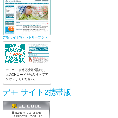
デモ サイト2(エントリープラン)
バーコード対応携帯電話で、
上のQRコードを読み取ってア
クセスしてください。
デモ サイト2携帯版