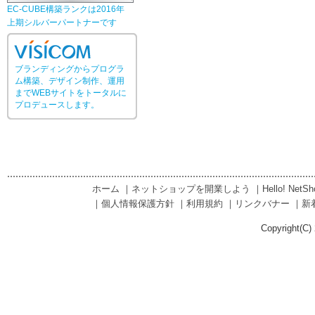
EC-CUBE構築ランクは2016年
上期シルバーパートナーです
ブランディングからプログラ
ム構築、デザイン制作、運用
までWEBサイトをトータルに
プロデュースします。
ホーム
｜
ネットショップを開業しよう
｜
Hello! Net
｜
個人情報保護方針
｜
利用規約
｜
リンクバナー
｜
新
Copyright(C) 