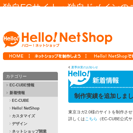
独自ECサイト・独自ドメインの
ー！ ネットショップ Hello! NetS
夏季休業のお知らせ
カテゴリー
EC-CUBE情報
新着情報
制作実績を追加しま
EC-CUBE
Hello! NetShop
東京ヨガ2.0様のサイトを制作さ
カスタマイズ
詳しくは
こちら
（EC-CUBE公
デザイン
ネットショップ開業