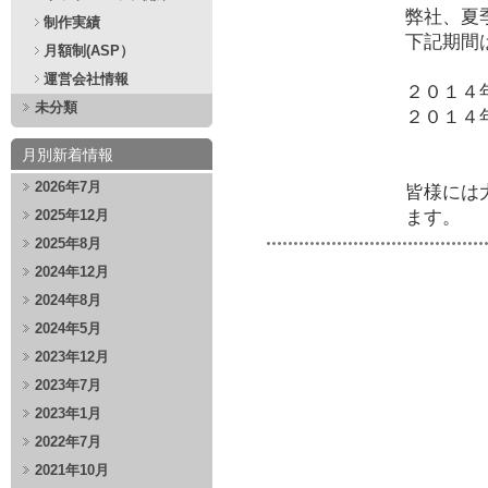
弊社、夏
制作実績
下記期間
月額制(ASP）
運営会社情報
２０１４
未分類
２０１４
月別新着情報
2026年7月
皆様には
2025年12月
ます。
2025年8月
2024年12月
2024年8月
2024年5月
2023年12月
2023年7月
2023年1月
2022年7月
2021年10月