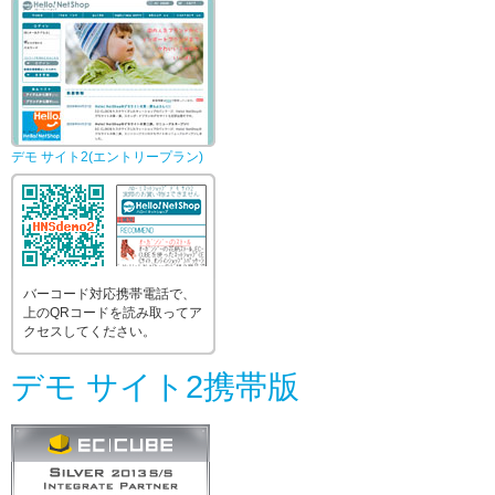
デモ サイト2(エントリープラン)
バーコード対応携帯電話で、
上のQRコードを読み取ってア
クセスしてください。
デモ サイト2携帯版