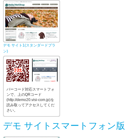
デモ サイト1(スタンダードプラ
ン)
バーコード対応スマートフォ
ンで、上のQRコード
(http://demo20.visi-com.jp)を
読み取ってアクセスしてくだ
さい。
デモ サイトスマートフォン版