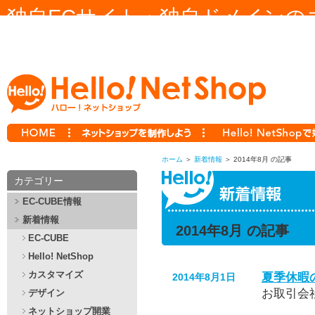
独自ECサイト・独自ドメインの
ー！ ネットショップ Hello! NetS
ホーム
＞
新着情報
＞
2014年8月 の記事
カテゴリー
EC-CUBE情報
新着情報
2014年8月 の記事
EC-CUBE
Hello! NetShop
カスタマイズ
夏季休暇
2014年8月1日
お取引会
デザイン
ネットショップ開業