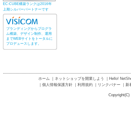
EC-CUBE構築ランクは2016年
上期シルバーパートナーです
ブランディングからプログラ
ム構築、デザイン制作、運用
までWEBサイトをトータルに
プロデュースします。
ホーム
｜
ネットショップを開業しよう
｜
Hello! Net
｜
個人情報保護方針
｜
利用規約
｜
リンクバナー
｜
新
Copyright(C) 