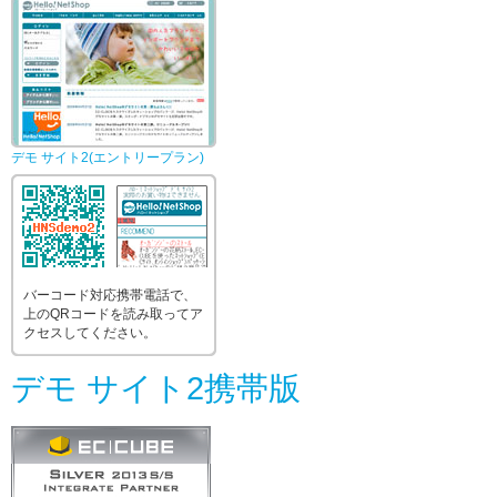
デモ サイト2(エントリープラン)
バーコード対応携帯電話で、
上のQRコードを読み取ってア
クセスしてください。
デモ サイト2携帯版