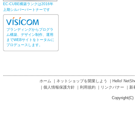
EC-CUBE構築ランクは2016年
上期シルバーパートナーです
ブランディングからプログラ
ム構築、デザイン制作、運用
までWEBサイトをトータルに
プロデュースします。
ホーム
｜
ネットショップを開業しよう
｜
Hello! Net
｜
個人情報保護方針
｜
利用規約
｜
リンクバナー
｜
新
Copyright(C) 