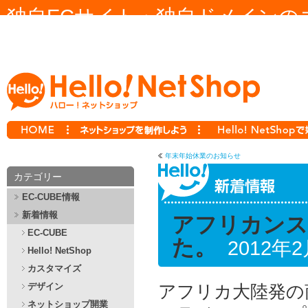
独自ECサイト・独自ドメインの
ー！ ネットショップ Hello! NetS
年末年始休業のお知らせ
カテゴリー
EC-CUBE情報
新着情報
アフリカンス
EC-CUBE
た。
2012年
Hello! NetShop
カスタマイズ
デザイン
アフリカ大陸発の商
ネットショップ開業