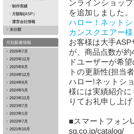
ンラインショップ
制作実績
を追加しました。
月額制(ASP）
ハロー！ネットシ
運営会社情報
未分類
カンスクエアー様
お客様は大手AS
月別新着情報
が、商品点数が約4
2026年7月
2025年12月
ドユーザーが希望
2025年8月
トの更新性(担当
2024年12月
ハロー!ネットシ
2024年8月
様には実績紹介に
2024年5月
2023年12月
りてお礼申し上げ
2023年7月
2023年1月
■スマートフォンURL ht
2022年7月
2021年10月
sq.co.jp/catalog/