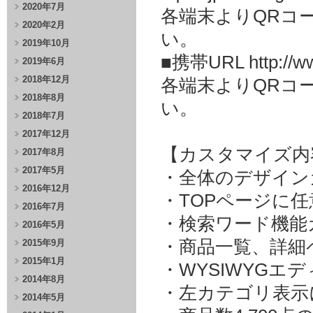
2020年7月
各端末よりQRコ
2020年2月
い。
2019年10月
■携帯URL http://www
2019年6月
2018年12月
各端末よりQRコ
2018年8月
い。
2018年7月
2017年12月
【カスタマイズ内
2017年8月
2017年5月
・全体のデザイン
2016年12月
・TOPページに
2016年7月
・検索ワード機能
2016年5月
・商品一覧、詳細
2015年9月
2015年1月
・WYSIWYGエ
2014年8月
・左カテゴリ表示にJa
2014年5月