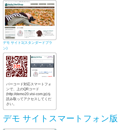
デモ サイト1(スタンダードプラ
ン)
バーコード対応スマートフォ
ンで、上のQRコード
(http://demo20.visi-com.jp)を
読み取ってアクセスしてくだ
さい。
デモ サイトスマートフォン版